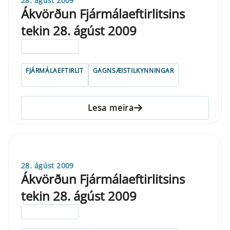
28. ágúst 2009
Ákvörðun Fjármálaeftirlitsins
tekin 28. ágúst 2009
ELDRI EN 5 ÁRA
FJÁRMÁLAEFTIRLIT
GAGNSÆISTILKYNNINGAR
Lesa meira
28. ágúst 2009
Ákvörðun Fjármálaeftirlitsins
tekin 28. ágúst 2009
ELDRI EN 5 ÁRA