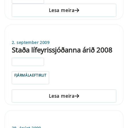
Lesa meira
2. september 2009
Staða lífeyrissjóðanna árið 2008
ELDRI EN 5 ÁRA
FJÁRMÁLAEFTIRLIT
Lesa meira