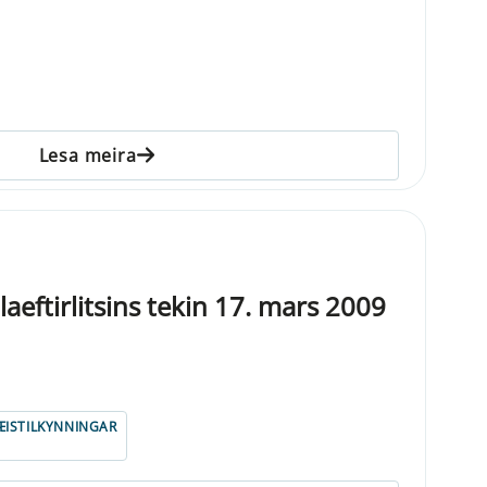
Lesa meira
eftirlitsins tekin 17. mars 2009
ISTILKYNNINGAR