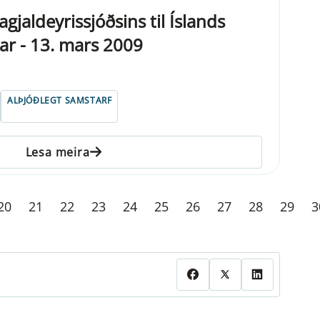
jaldeyrissjóðsins til Íslands
ar - 13. mars 2009
ALÞJÓÐLEGT SAMSTARF
Lesa meira
20
21
22
23
24
25
26
27
28
29
3