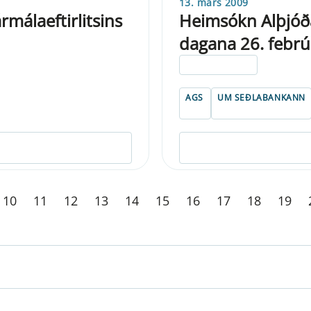
13. mars 2009
rmálaeftirlitsins
Heimsókn Alþjóðag
dagana 26. febrú
ELDRI EN 5 ÁRA
AGS
UM SEÐLABANKANN
10
11
12
13
14
15
16
17
18
19