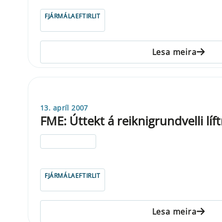
FJÁRMÁLAEFTIRLIT
Lesa meira
13. apríl 2007
FME: Úttekt á reiknigrundvelli líf
ELDRI EN 5 ÁRA
FJÁRMÁLAEFTIRLIT
Lesa meira