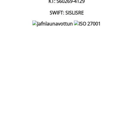
KT: 560269-4129
SWIFT: SISLISRE