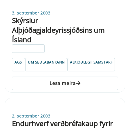
3. september 2003
Skýrslur
Alþjóðagjaldeyrissjóðsins um
Ísland
ELDRI EN 5 ÁRA
AGS
UM SEÐLABANKANN
ALÞJÓÐLEGT SAMSTARF
Lesa meira
2. september 2003
Endurhverf verðbréfakaup fyrir