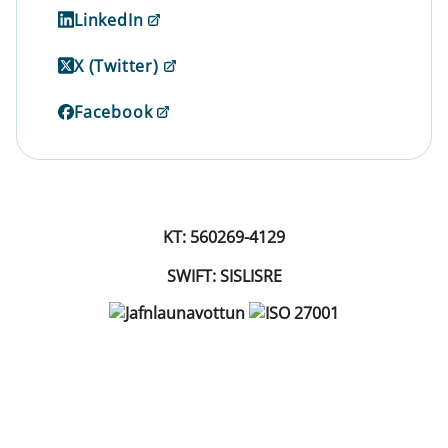
LinkedIn
X (Twitter)
Facebook
KT: 560269-4129
SWIFT: SISLISRE