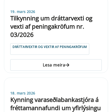
19. mars 2026
Tilkynning um dráttarvexti og
vexti af peningakröfum nr.
03/2026
DRÁTTARVEXTIR OG VEXTIR AF PENINGAKRÖFUM
Lesa meira
18. mars 2026
Kynning varaseðlabankastjóra á
fréttamannafundi um yfirlýsingu