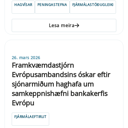
HAGVÍSAR
PENINGASTEFNA
FJÁRMÁLASTÖÐUGLEIKI
Lesa meira
26. mars 2026
Framkvæmdastjórn
Evrópusambandsins óskar eftir
sjónarmiðum haghafa um
samkeppnishæfni bankakerfis
Evrópu
FJÁRMÁLAEFTIRLIT