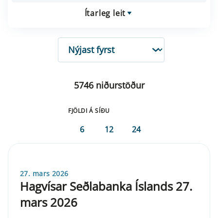
Ítarleg leit
RÖÐUN
5746 niðurstöður
FJÖLDI Á SÍÐU
6
12
24
27. mars 2026
Hagvísar Seðlabanka Íslands 27.
mars 2026