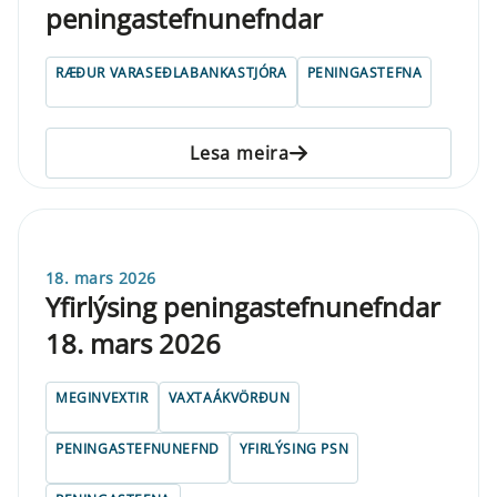
peningastefnunefndar
RÆÐUR VARASEÐLABANKASTJÓRA
PENINGASTEFNA
Lesa meira
18. mars 2026
Yfirlýsing peningastefnunefndar
18. mars 2026
MEGINVEXTIR
VAXTAÁKVÖRÐUN
PENINGASTEFNUNEFND
YFIRLÝSING PSN