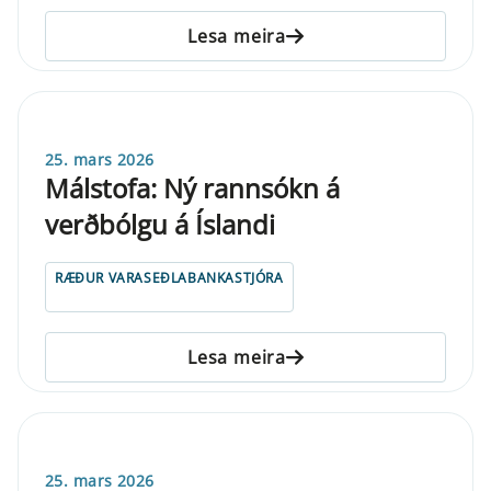
Lesa meira
25. mars 2026
Málstofa: Ný rannsókn á
verðbólgu á Íslandi
RÆÐUR VARASEÐLABANKASTJÓRA
Lesa meira
25. mars 2026