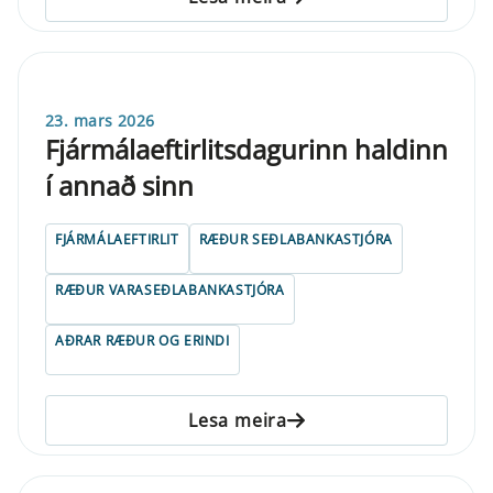
23. mars 2026
Fjármálaeftirlitsdagurinn haldinn
í annað sinn
FJÁRMÁLAEFTIRLIT
RÆÐUR SEÐLABANKASTJÓRA
RÆÐUR VARASEÐLABANKASTJÓRA
AÐRAR RÆÐUR OG ERINDI
Lesa meira