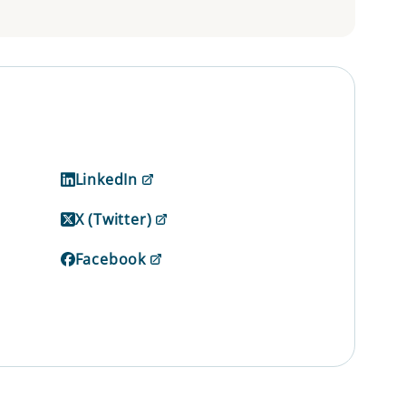
LinkedIn
X (Twitter)
Facebook