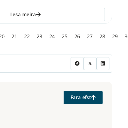
Lesa meira
20
21
22
23
24
25
26
27
28
29
3
Fara efst