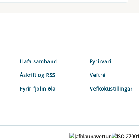
Hafa samband
Fyrirvari
Áskrift og RSS
Veftré
Fyrir fjölmiðla
Vefkökustillingar