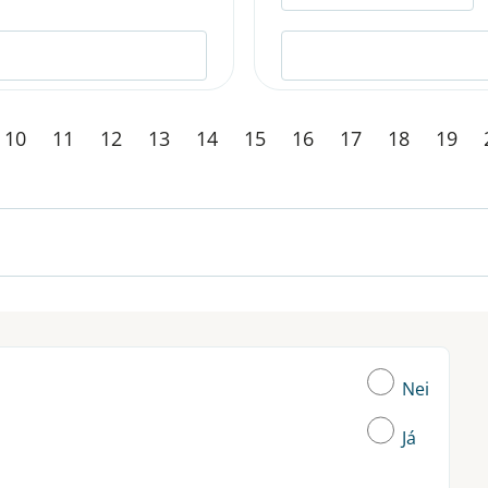
10
11
12
13
14
15
16
17
18
19
Nei
Já