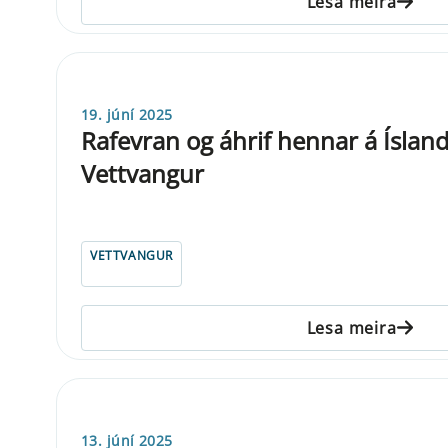
Lesa meira
19. júní 2025
Rafevran og áhrif hennar á Íslandi 
Vettvangur
VETTVANGUR
Lesa meira
13. júní 2025