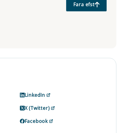
Fara efst
LinkedIn
X (Twitter)
Facebook