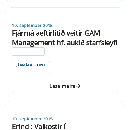
10. september 2015
Fjármálaeftirlitið veitir GAM
Management hf. aukið starfsleyfi
ELDRI EN 5 ÁRA
FJÁRMÁLAEFTIRLIT
Lesa meira
10. september 2015
Erindi: Valkostir í