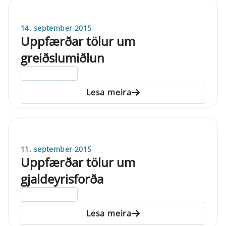
14. september 2015
Uppfærðar tölur um
greiðslumiðlun
ELDRI EN 5 ÁRA
Lesa meira
11. september 2015
Uppfærðar tölur um
gjaldeyrisforða
ELDRI EN 5 ÁRA
Lesa meira