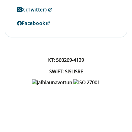
X (Twitter)
Facebook
KT: 560269-4129
SWIFT: SISLISRE