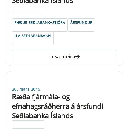
Seðlabanka Íslands
ELDRI EN 5 ÁRA
RÆÐUR SEÐLABANKASTJÓRA
ÁRSFUNDUR
UM SEÐLABANKANN
Lesa meira
26. mars 2015
Ræða fjármála- og
efnahagsráðherra á ársfundi
Seðlabanka Íslands
ELDRI EN 5 ÁRA