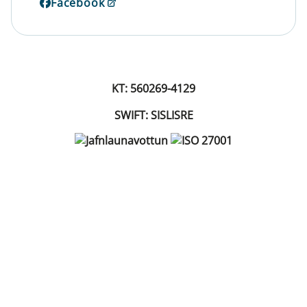
Facebook
KT: 560269-4129
SWIFT: SISLISRE