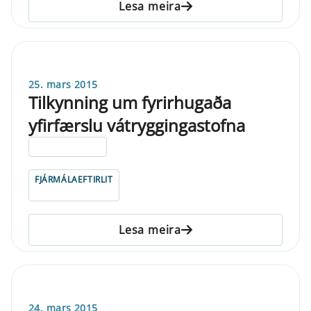
Lesa meira
25. mars 2015
Tilkynning um fyrirhugaða
yfirfærslu vátryggingastofna
ELDRI EN 5 ÁRA
FJÁRMÁLAEFTIRLIT
Lesa meira
24. mars 2015