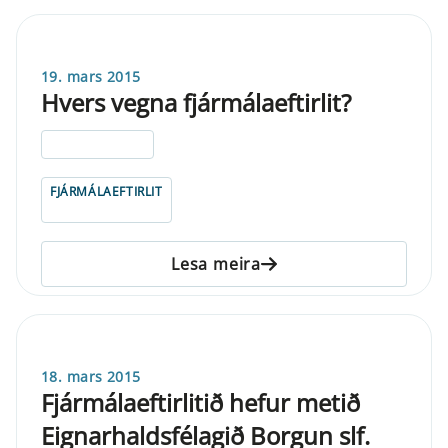
19. mars 2015
Hvers vegna fjármálaeftirlit?
ELDRI EN 5 ÁRA
FJÁRMÁLAEFTIRLIT
Lesa meira
18. mars 2015
Fjármálaeftirlitið hefur metið
Eignarhaldsfélagið Borgun slf.