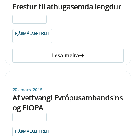
Frestur til athugasemda lengdur
ELDRI EN 5 ÁRA
FJÁRMÁLAEFTIRLIT
Lesa meira
20. mars 2015
Af vettvangi Evrópusambandsins
og EIOPA
ELDRI EN 5 ÁRA
FJÁRMÁLAEFTIRLIT