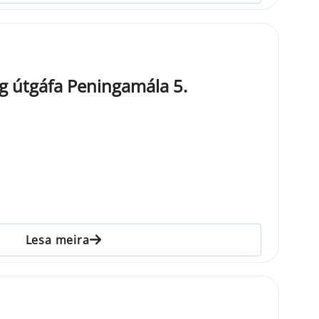
g útgáfa Peningamála 5.
Lesa meira