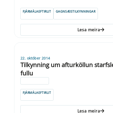
FJÁRMÁLAEFTIRLIT
GAGNSÆISTILKYNNINGAR
Lesa meira
22. október 2014
Tilkynning um afturköllun starfsle
fullu
ELDRI EN 5 ÁRA
FJÁRMÁLAEFTIRLIT
Lesa meira