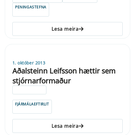
PENINGASTEFNA
Lesa meira
1. október 2013
Aðalsteinn Leifsson hættir sem
stjórnarformaður
ELDRI EN 5 ÁRA
FJÁRMÁLAEFTIRLIT
Lesa meira