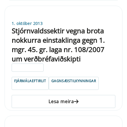
1. október 2013
Stjórnvaldssektir vegna brota
nokkurra einstaklinga gegn 1.
mgr. 45. gr. laga nr. 108/2007
um verðbréfaviðskipti
ELDRI EN 5 ÁRA
FJÁRMÁLAEFTIRLIT
GAGNSÆISTILKYNNINGAR
Lesa meira