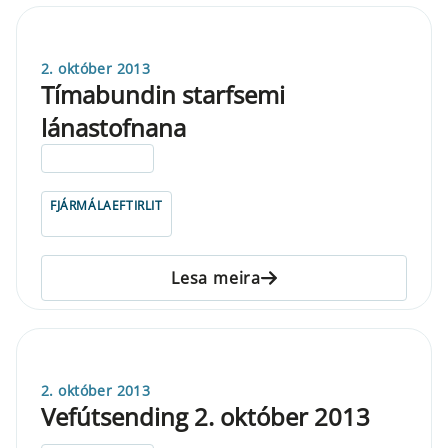
2. október 2013
Tímabundin starfsemi
lánastofnana
ELDRI EN 5 ÁRA
FJÁRMÁLAEFTIRLIT
Lesa meira
2. október 2013
Vefútsending 2. október 2013