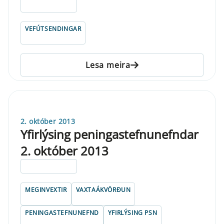
ELDRI EN 5 ÁRA
VEFÚTSENDINGAR
Lesa meira
2. október 2013
Yfirlýsing peningastefnunefndar
2. október 2013
ELDRI EN 5 ÁRA
MEGINVEXTIR
VAXTAÁKVÖRÐUN
PENINGASTEFNUNEFND
YFIRLÝSING PSN