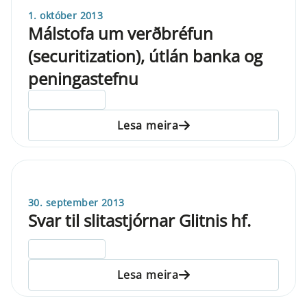
1. október 2013
Málstofa um verðbréfun
(securitization), útlán banka og
peningastefnu
ELDRI EN 5 ÁRA
Lesa meira
30. september 2013
Svar til slitastjórnar Glitnis hf.
ELDRI EN 5 ÁRA
Lesa meira