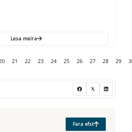
Lesa meira
20
21
22
23
24
25
26
27
28
29
3
Fara efst