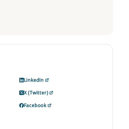
LinkedIn
X (Twitter)
Facebook