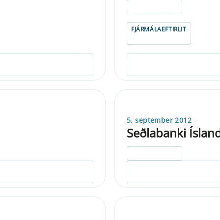
ELDRI EN 5 ÁRA
FJÁRMÁLAEFTIRLIT
5. september 2012
Seðlabanki Íslan
ELDRI EN 5 ÁRA