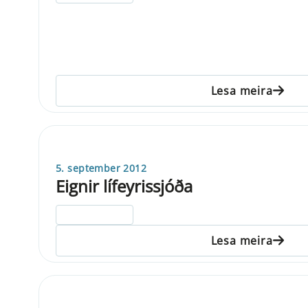
Lesa meira
5. september 2012
Eignir lífeyrissjóða
ELDRI EN 5 ÁRA
Lesa meira