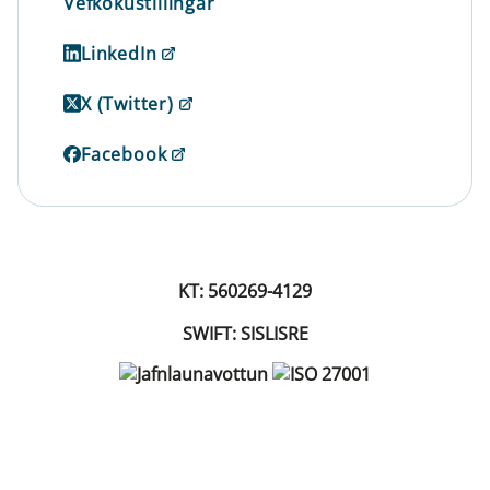
Vefkökustillingar
LinkedIn
X (Twitter)
Facebook
KT: 560269-4129
SWIFT: SISLISRE