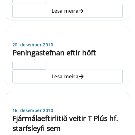
Lesa meira
20. desember 2010
Peningastefnan eftir höft
ELDRI EN 5 ÁRA
Lesa meira
16. desember 2010
Fjármálaeftirlitið veitir T Plús hf.
starfsleyfi sem