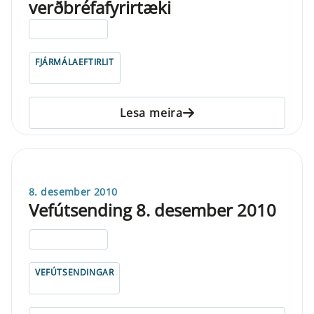
verðbréfafyrirtæki
ELDRI EN 5 ÁRA
FJÁRMÁLAEFTIRLIT
Lesa meira
8. desember 2010
Vefútsending 8. desember 2010
ELDRI EN 5 ÁRA
VEFÚTSENDINGAR