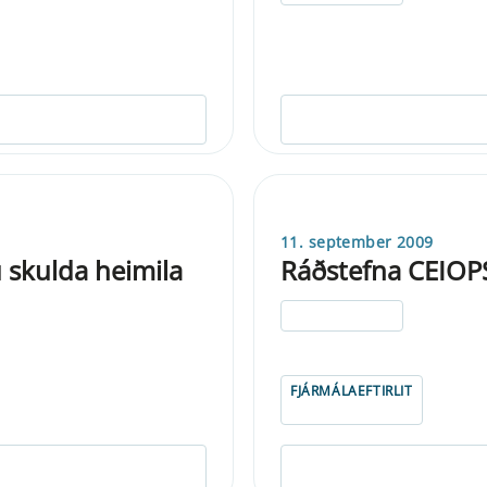
11. september 2009
 skulda heimila
Ráðstefna CEIOP
ELDRI EN 5 ÁRA
FJÁRMÁLAEFTIRLIT