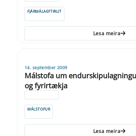
FJÁRMÁLAEFTIRLIT
Lesa meira
14. september 2009
Málstofa um endurskipulagningu
og fyrirtækja
ELDRI EN 5 ÁRA
MÁLSTOFUR
Lesa meira