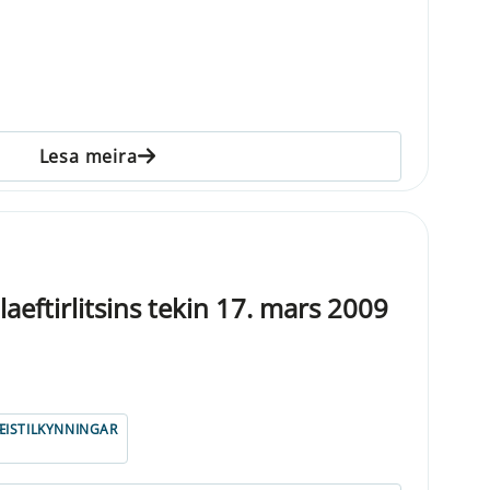
Lesa meira
eftirlitsins tekin 17. mars 2009
ISTILKYNNINGAR