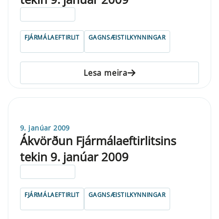
ELDRI EN 5 ÁRA
FJÁRMÁLAEFTIRLIT
GAGNSÆISTILKYNNINGAR
Lesa meira
9. janúar 2009
Ákvörðun Fjármálaeftirlitsins
tekin 9. janúar 2009
ELDRI EN 5 ÁRA
FJÁRMÁLAEFTIRLIT
GAGNSÆISTILKYNNINGAR