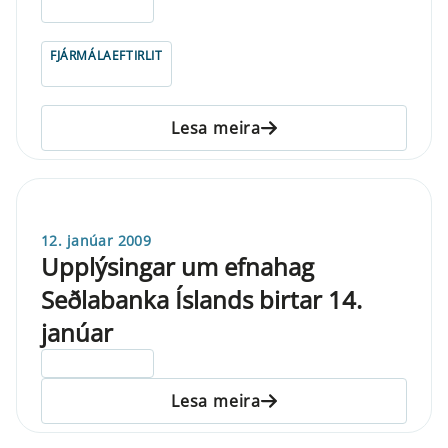
ELDRI EN 5 ÁRA
FJÁRMÁLAEFTIRLIT
Lesa meira
12. janúar 2009
Upplýsingar um efnahag
Seðlabanka Íslands birtar 14.
janúar
ELDRI EN 5 ÁRA
Lesa meira