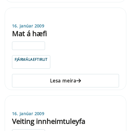
16. janúar 2009
Mat á hæfi
ELDRI EN 5 ÁRA
FJÁRMÁLAEFTIRLIT
Lesa meira
16. janúar 2009
Veiting innheimtuleyfa