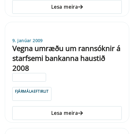
Lesa meira
9. janúar 2009
Vegna umræðu um rannsóknir á
starfsemi bankanna haustið
2008
ELDRI EN 5 ÁRA
FJÁRMÁLAEFTIRLIT
Lesa meira