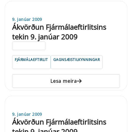
9. janúar 2009
Ákvörðun Fjármálaeftirlitsins
tekin 9. janúar 2009
ELDRI EN 5 ÁRA
FJÁRMÁLAEFTIRLIT
GAGNSÆISTILKYNNINGAR
Lesa meira
9. janúar 2009
Ákvörðun Fjármálaeftirlitsins
tekin 9. janúar 2009