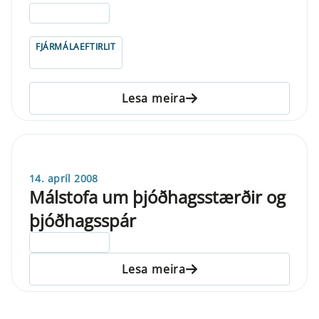
ELDRI EN 5 ÁRA
FJÁRMÁLAEFTIRLIT
Lesa meira
14. apríl 2008
Málstofa um þjóðhagsstærðir og
þjóðhagsspár
ELDRI EN 5 ÁRA
Lesa meira