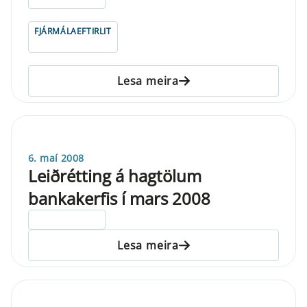
FJÁRMÁLAEFTIRLIT
Lesa meira
6. maí 2008
Leiðrétting á hagtölum
bankakerfis í mars 2008
ELDRI EN 5 ÁRA
Lesa meira