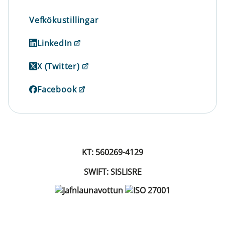
Vefkökustillingar
LinkedIn
X (Twitter)
Facebook
KT: 560269-4129
SWIFT: SISLISRE