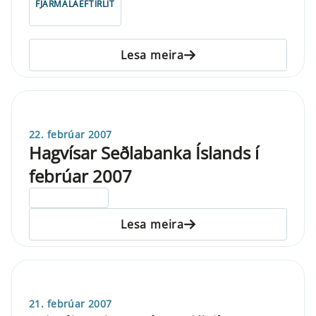
FJÁRMÁLAEFTIRLIT
Lesa meira
22. febrúar 2007
Hagvísar Seðlabanka Íslands í
febrúar 2007
ELDRI EN 5 ÁRA
Lesa meira
21. febrúar 2007