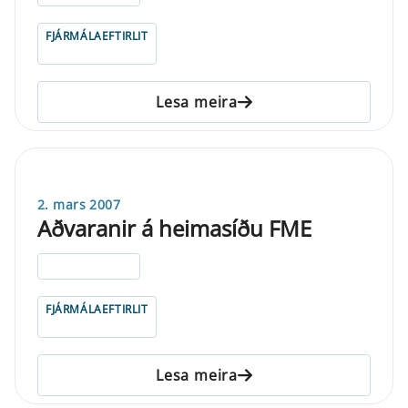
FJÁRMÁLAEFTIRLIT
Lesa meira
2. mars 2007
Aðvaranir á heimasíðu FME
ELDRI EN 5 ÁRA
FJÁRMÁLAEFTIRLIT
Lesa meira