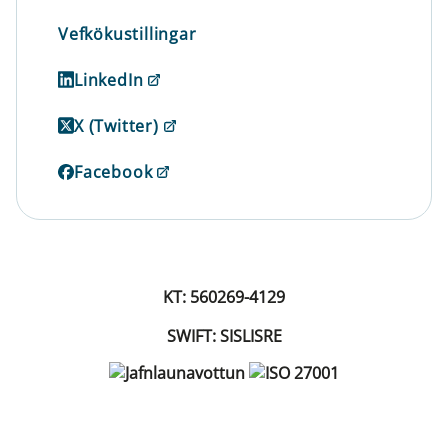
Vefkökustillingar
LinkedIn
X (Twitter)
Facebook
KT: 560269-4129
SWIFT: SISLISRE