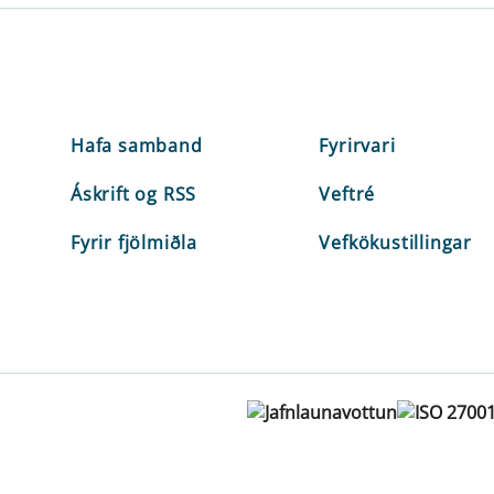
Hafa samband
Fyrirvari
Áskrift og RSS
Veftré
Fyrir fjölmiðla
Vefkökustillingar