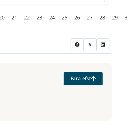
20
21
22
23
24
25
26
27
28
29
3
Fara efst