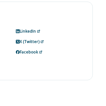
LinkedIn
X (Twitter)
Facebook