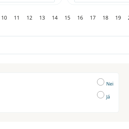
10
11
12
13
14
15
16
17
18
19
Nei
Já