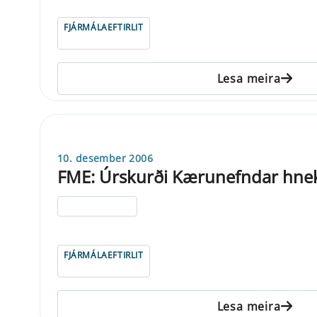
FJÁRMÁLAEFTIRLIT
Lesa meira
10. desember 2006
FME: Úrskurði Kærunefndar hne
ELDRI EN 5 ÁRA
FJÁRMÁLAEFTIRLIT
Lesa meira