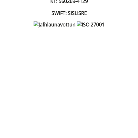
KT: 560269-4129
SWIFT: SISLISRE