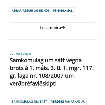
AÐRAR RÆÐUR OG ERINDI
PENINGAMÁL
Lesa meira
22. maí 2020
Samkomulag um sátt vegna
brots á 1. máls. 3. tl. 1. mgr. 117.
gr. laga nr. 108/2007 um
verðbréfaviðskipti
ELDRI EN 5 ÁRA
SAMKOMULAG UM SÁTT
VERÐBRÉFAMARKAÐUR