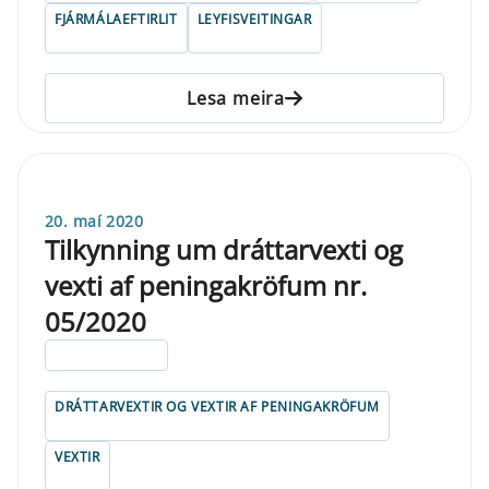
FJÁRMÁLAEFTIRLIT
LEYFISVEITINGAR
Lesa meira
20. maí 2020
Tilkynning um dráttarvexti og
vexti af peningakröfum nr.
05/2020
ELDRI EN 5 ÁRA
DRÁTTARVEXTIR OG VEXTIR AF PENINGAKRÖFUM
VEXTIR