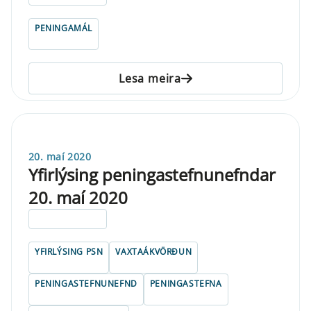
PENINGAMÁL
Lesa meira
20. maí 2020
Yfirlýsing peningastefnunefndar
20. maí 2020
ELDRI EN 5 ÁRA
YFIRLÝSING PSN
VAXTAÁKVÖRÐUN
PENINGASTEFNUNEFND
PENINGASTEFNA