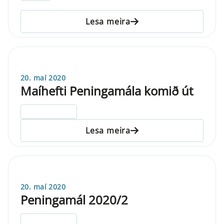
Lesa meira
20. maí 2020
Maíhefti Peningamála komið út
ELDRI EN 5 ÁRA
Lesa meira
20. maí 2020
Peningamál 2020/2
ELDRI EN 5 ÁRA