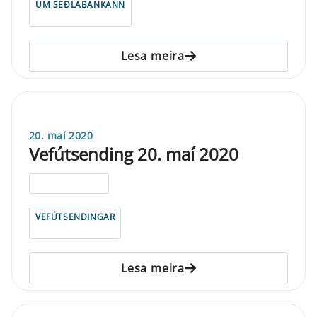
UM SEÐLABANKANN
Lesa meira
20. maí 2020
Vefútsending 20. maí 2020
ELDRI EN 5 ÁRA
VEFÚTSENDINGAR
Lesa meira