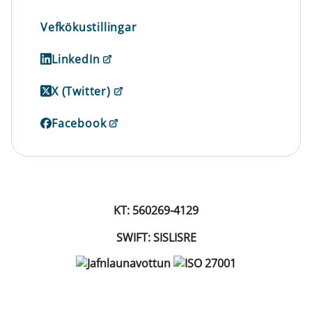
Vefkökustillingar
LinkedIn
X (Twitter)
Facebook
KT: 560269-4129
SWIFT: SISLISRE