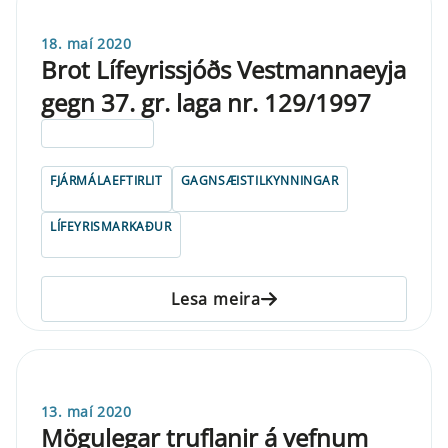
18. maí 2020
Brot Lífeyrissjóðs Vestmannaeyja
gegn 37. gr. laga nr. 129/1997
ELDRI EN 5 ÁRA
FJÁRMÁLAEFTIRLIT
GAGNSÆISTILKYNNINGAR
LÍFEYRISMARKAÐUR
Lesa meira
13. maí 2020
Mögulegar truflanir á vefnum