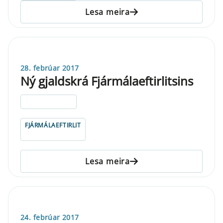
Lesa meira
28. febrúar 2017
Ný gjaldskrá Fjármálaeftirlitsins
ELDRI EN 5 ÁRA
FJÁRMÁLAEFTIRLIT
Lesa meira
24. febrúar 2017