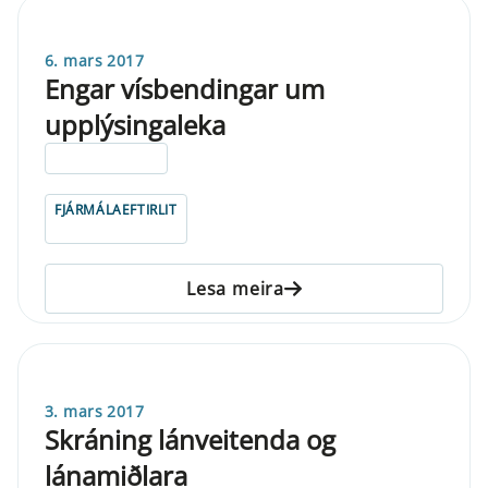
6. mars 2017
Engar vísbendingar um
upplýsingaleka
ELDRI EN 5 ÁRA
FJÁRMÁLAEFTIRLIT
Lesa meira
3. mars 2017
Skráning lánveitenda og
lánamiðlara