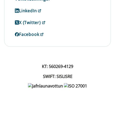
LinkedIn
X (Twitter)
Facebook
KT: 560269-4129
SWIFT: SISLISRE