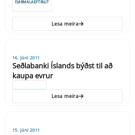
FJÁRMÁLAEFTIRLIT
Lesa meira
16. júní 2011
Seðlabanki Íslands býðst til að
kaupa evrur
ELDRI EN 5 ÁRA
Lesa meira
15. júní 2011