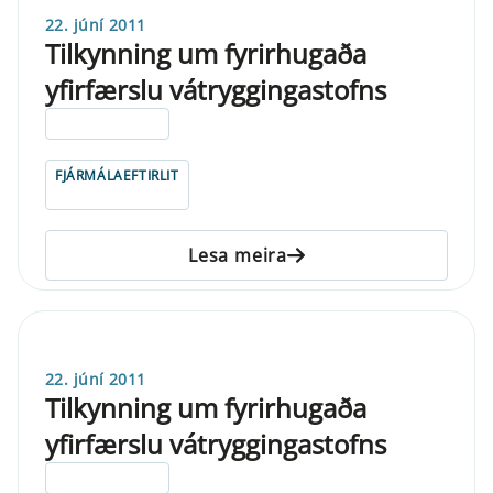
22. júní 2011
Tilkynning um fyrirhugaða
yfirfærslu vátryggingastofns
ELDRI EN 5 ÁRA
FJÁRMÁLAEFTIRLIT
Lesa meira
22. júní 2011
Tilkynning um fyrirhugaða
yfirfærslu vátryggingastofns
ELDRI EN 5 ÁRA