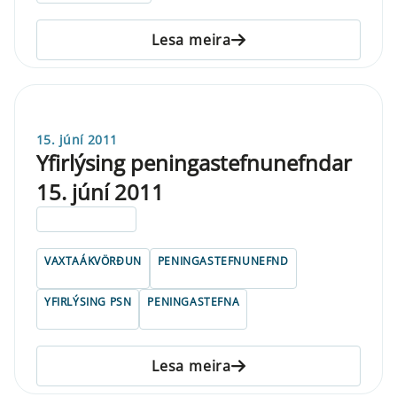
Lesa meira
15. júní 2011
Yfirlýsing peningastefnunefndar
15. júní 2011
ELDRI EN 5 ÁRA
VAXTAÁKVÖRÐUN
PENINGASTEFNUNEFND
YFIRLÝSING PSN
PENINGASTEFNA
Lesa meira