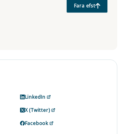
Fara efst
LinkedIn
X (Twitter)
Facebook