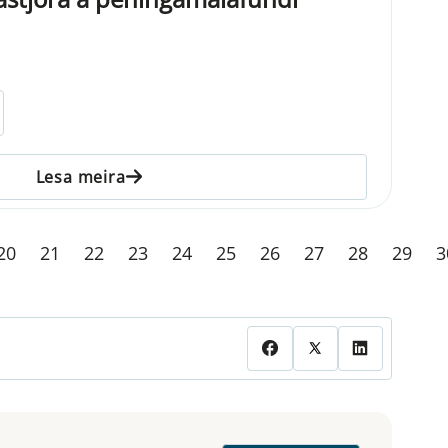
Lesa meira
20
21
22
23
24
25
26
27
28
29
3