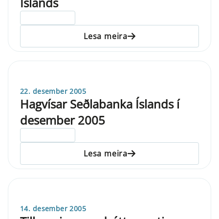
Íslands
ELDRI EN 5 ÁRA
Lesa meira
22. desember 2005
Hagvísar Seðlabanka Íslands í
desember 2005
ELDRI EN 5 ÁRA
Lesa meira
14. desember 2005