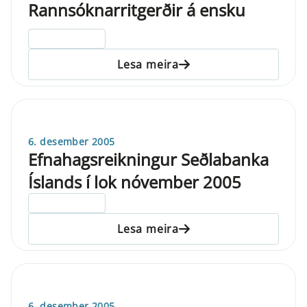
Rannsóknarritgerðir á ensku
ELDRI EN 5 ÁRA
Lesa meira
6. desember 2005
Efnahagsreikningur Seðlabanka
Íslands í lok nóvember 2005
ELDRI EN 5 ÁRA
Lesa meira
6. desember 2005