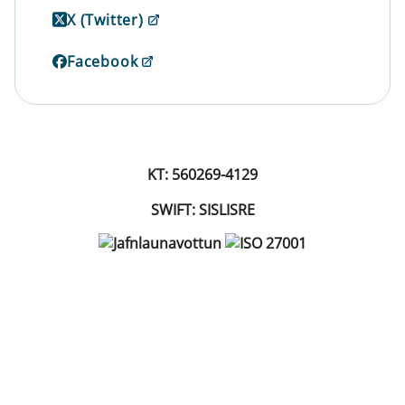
X (Twitter)
Facebook
KT: 560269-4129
SWIFT: SISLISRE