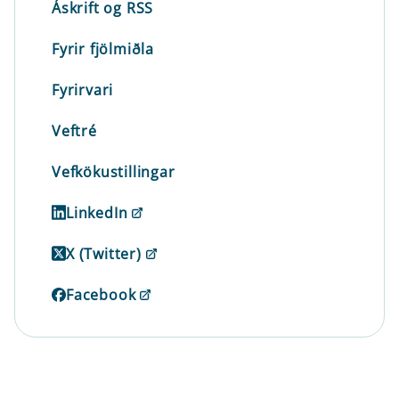
Áskrift og RSS
Fyrir fjölmiðla
Fyrirvari
Veftré
Vefkökustillingar
LinkedIn
X (Twitter)
Facebook