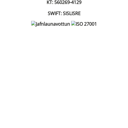
KT: 560269-4129
SWIFT: SISLISRE