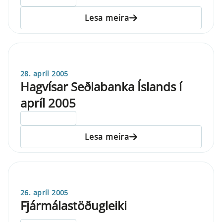
Lesa meira
28. apríl 2005
Hagvísar Seðlabanka Íslands í
apríl 2005
ELDRI EN 5 ÁRA
Lesa meira
26. apríl 2005
Fjármálastöðugleiki