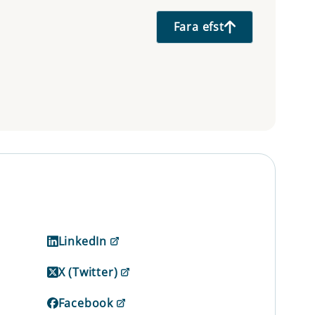
Fara efst
LinkedIn
X (Twitter)
Facebook