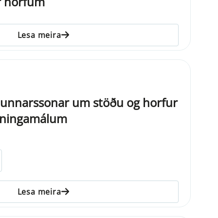
ir horfum
Lesa meira
 Gunnarssonar um stöðu og horfur
peningamálum
Lesa meira