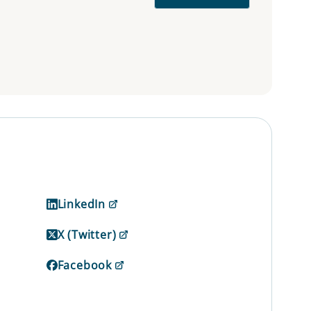
LinkedIn
X (Twitter)
Facebook