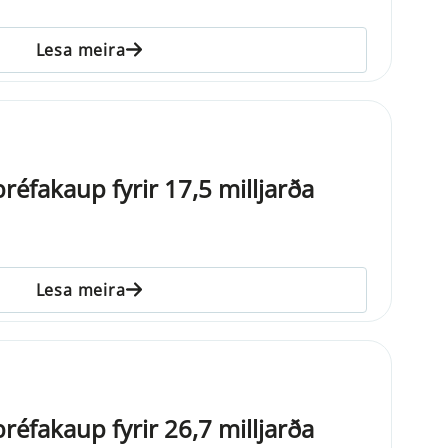
Lesa meira
réfakaup fyrir 17,5 milljarða
Lesa meira
réfakaup fyrir 26,7 milljarða