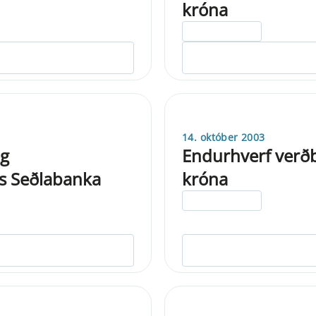
króna
ELDRI EN 5 ÁRA
14. október 2003
og
Endurhverf verðbr
is Seðlabanka
króna
ELDRI EN 5 ÁRA