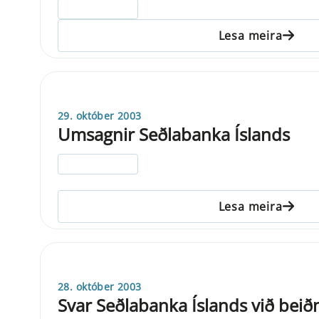
ELDRI EN 5 ÁRA
Lesa meira
29. október 2003
Umsagnir Seðlabanka Íslands
ELDRI EN 5 ÁRA
Lesa meira
28. október 2003
Svar Seðlabanka Íslands við beið