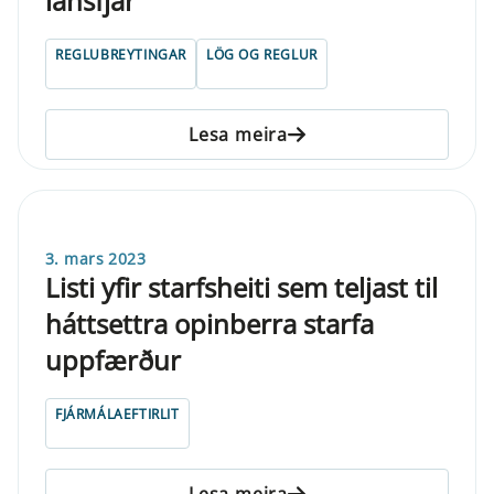
lánsfjár
REGLUBREYTINGAR
LÖG OG REGLUR
Lesa meira
3. mars 2023
Listi yfir starfsheiti sem teljast til
háttsettra opinberra starfa
uppfærður
FJÁRMÁLAEFTIRLIT
Lesa meira