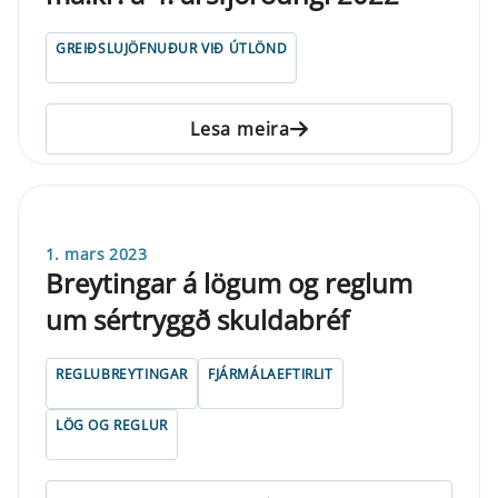
GREIÐSLUJÖFNUÐUR VIÐ ÚTLÖND
Lesa meira
1. mars 2023
Breytingar á lögum og reglum
um sértryggð skuldabréf
REGLUBREYTINGAR
FJÁRMÁLAEFTIRLIT
LÖG OG REGLUR