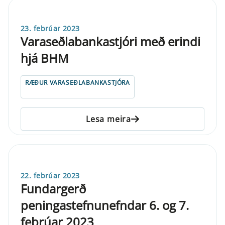
23. febrúar 2023
Varaseðlabankastjóri með erindi
hjá BHM
RÆÐUR VARASEÐLABANKASTJÓRA
Lesa meira
22. febrúar 2023
Fundargerð
peningastefnunefndar 6. og 7.
febrúar 2023