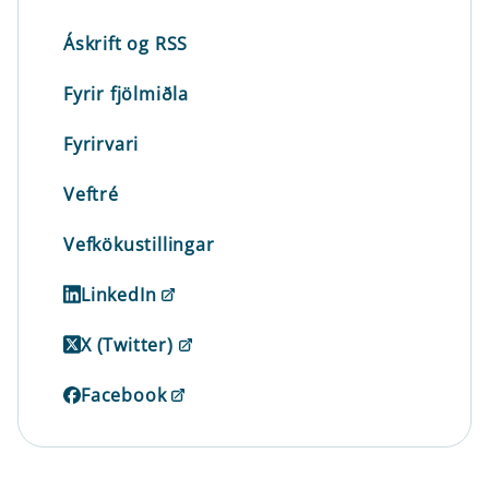
Áskrift og RSS
Fyrir fjölmiðla
Fyrirvari
Veftré
Vefkökustillingar
LinkedIn
X (Twitter)
Facebook