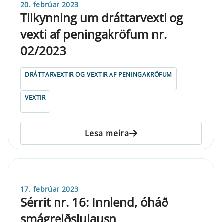
20. febrúar 2023
Tilkynning um dráttarvexti og
vexti af peningakröfum nr.
02/2023
DRÁTTARVEXTIR OG VEXTIR AF PENINGAKRÖFUM
VEXTIR
Lesa meira
17. febrúar 2023
Sérrit nr. 16: Innlend, óháð
smágreiðslulausn