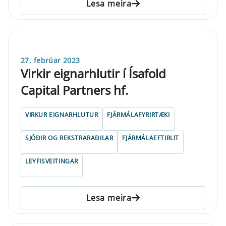
Lesa meira
27. febrúar 2023
Virkir eignarhlutir í Ísafold
Capital Partners hf.
VIRKUR EIGNARHLUTUR
FJÁRMÁLAFYRIRTÆKI
SJÓÐIR OG REKSTRARAÐILAR
FJÁRMÁLAEFTIRLIT
LEYFISVEITINGAR
Lesa meira