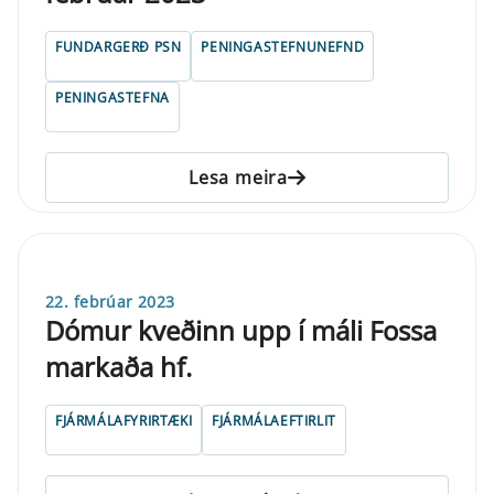
FUNDARGERÐ PSN
PENINGASTEFNUNEFND
PENINGASTEFNA
Lesa meira
22. febrúar 2023
Dómur kveðinn upp í máli Fossa
markaða hf.
FJÁRMÁLAFYRIRTÆKI
FJÁRMÁLAEFTIRLIT