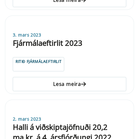
3. mars 2023
Fjármálaeftirlit 2023
RITIÐ FJÁRMÁLAEFTIRLIT
Lesa meira
2. mars 2023
Halli á viðskiptajöfnuði 20,2
ma.kr. á 4. ársfjórðungi 2022