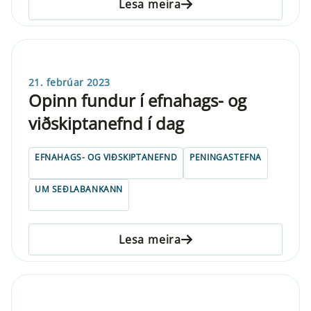
Lesa meira
21. febrúar 2023
Opinn fundur í efnahags- og
viðskiptanefnd í dag
EFNAHAGS- OG VIÐSKIPTANEFND
PENINGASTEFNA
UM SEÐLABANKANN
Lesa meira