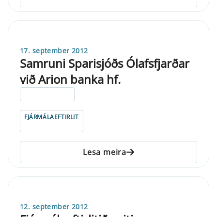
17. september 2012
Samruni Sparisjóðs Ólafsfjarðar
við Arion banka hf.
ELDRI EN 5 ÁRA
FJÁRMÁLAEFTIRLIT
Lesa meira
12. september 2012