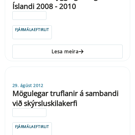
Íslandi 2008 - 2010
ELDRI EN 5 ÁRA
FJÁRMÁLAEFTIRLIT
Lesa meira
29. ágúst 2012
Mögulegar truflanir á sambandi
við skýrsluskilakerfi
ELDRI EN 5 ÁRA
FJÁRMÁLAEFTIRLIT