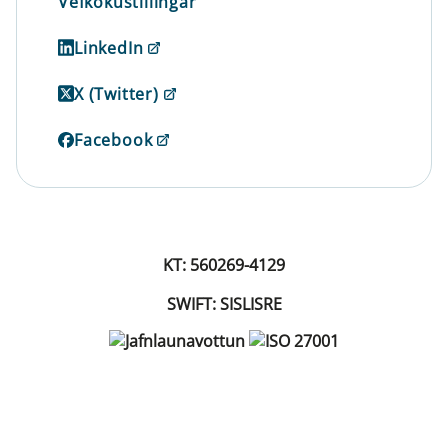
Vefkökustillingar
LinkedIn
X (Twitter)
Facebook
KT: 560269-4129
SWIFT: SISLISRE