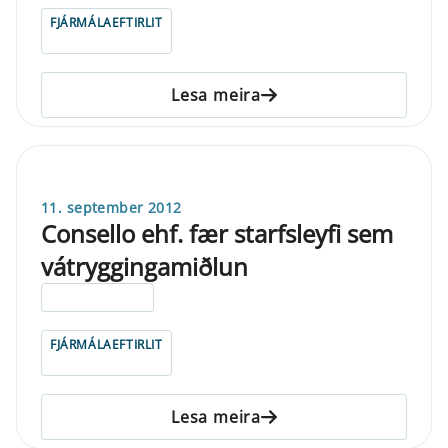
FJÁRMÁLAEFTIRLIT
Lesa meira
11. september 2012
Consello ehf. fær starfsleyfi sem
vátryggingamiðlun
ELDRI EN 5 ÁRA
FJÁRMÁLAEFTIRLIT
Lesa meira