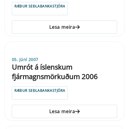
RÆÐUR SEÐLABANKASTJÓRA
Lesa meira
05. júní 2007
Umrót á íslenskum
fjármagnsmörkuðum 2006
RÆÐUR SEÐLABANKASTJÓRA
Lesa meira