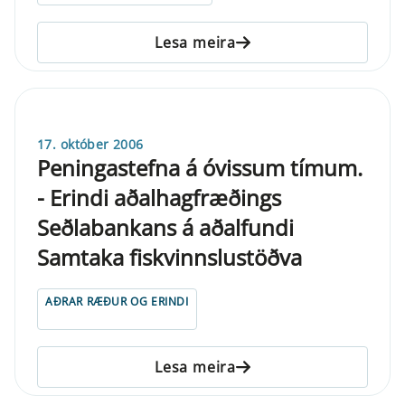
Lesa meira
17. október 2006
Peningastefna á óvissum tímum.
- Erindi aðalhagfræðings
Seðlabankans á aðalfundi
Samtaka fiskvinnslustöðva
AÐRAR RÆÐUR OG ERINDI
Lesa meira