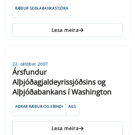
RÆÐUR SEÐLABANKASTJÓRA
Lesa meira
22. október 2007
Ársfundur
Alþjóðagjaldeyrissjóðsins og
Alþjóðabankans í Washington
AÐRAR RÆÐUR OG ERINDI
AGS
Lesa meira