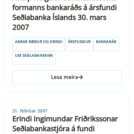
formanns bankaráðs á ársfundi
Seðlabanka Íslands 30. mars
2007
AÐRAR RÆÐUR OG ERINDI
ÁRSFUNDUR
BANKARÁÐ
UM SEÐLABANKANN
Lesa meira
21. febrúar 2007
Erindi Ingimundar Friðrikssonar
Seðlabankastjóra á fundi