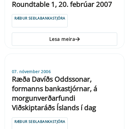
Roundtable 1, 20. febrúar 2007
RÆÐUR SEÐLABANKASTJÓRA
Lesa meira
07. nóvember 2006
Ræða Davíðs Oddssonar,
formanns bankastjórnar, á
morgunverðarfundi
Viðskiptaráðs Íslands í dag
RÆÐUR SEÐLABANKASTJÓRA