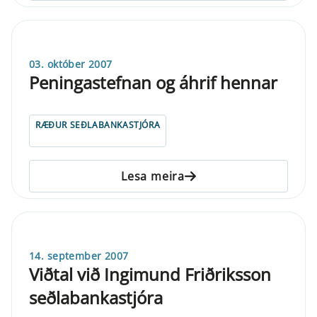
03. október 2007
Peningastefnan og áhrif hennar
RÆÐUR SEÐLABANKASTJÓRA
Lesa meira
14. september 2007
Viðtal við Ingimund Friðriksson
seðlabankastjóra