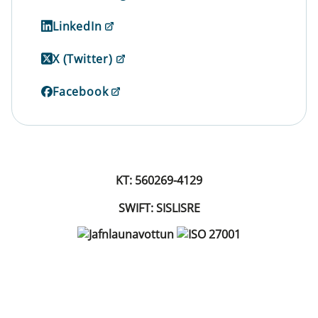
LinkedIn
X (Twitter)
Facebook
KT: 560269-4129
SWIFT: SISLISRE