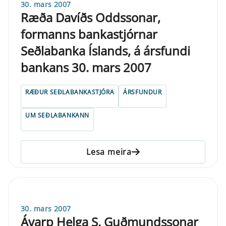
30. mars 2007
Ræða Davíðs Oddssonar,
formanns bankastjórnar
Seðlabanka Íslands, á ársfundi
bankans 30. mars 2007
RÆÐUR SEÐLABANKASTJÓRA
ÁRSFUNDUR
UM SEÐLABANKANN
Lesa meira
30. mars 2007
Ávarp Helga S. Guðmundssonar