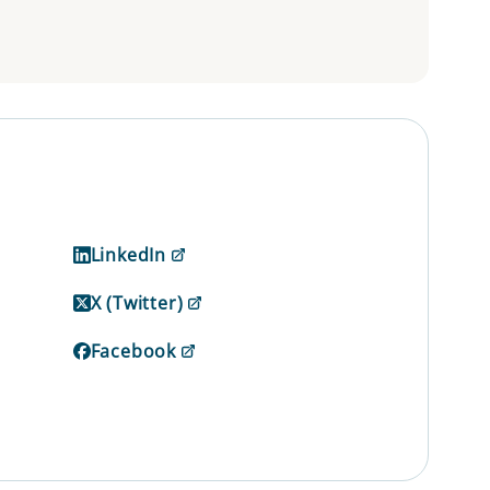
LinkedIn
X (Twitter)
Facebook