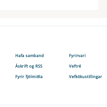
Hafa samband
Fyrirvari
Áskrift og RSS
Veftré
Fyrir fjölmiðla
Vefkökustillingar