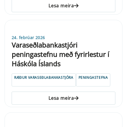
Lesa meira
24. febrúar 2026
Varaseðlabankastjóri
peningastefnu með fyrirlestur í
Háskóla Íslands
RÆÐUR VARASEÐLABANKASTJÓRA
PENINGASTEFNA
Lesa meira