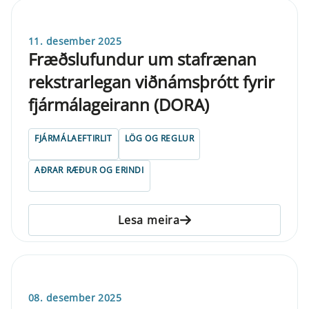
11. desember 2025
Fræðslufundur um stafrænan
rekstrarlegan viðnámsþrótt fyrir
fjármálageirann (DORA)
FJÁRMÁLAEFTIRLIT
LÖG OG REGLUR
AÐRAR RÆÐUR OG ERINDI
Lesa meira
08. desember 2025