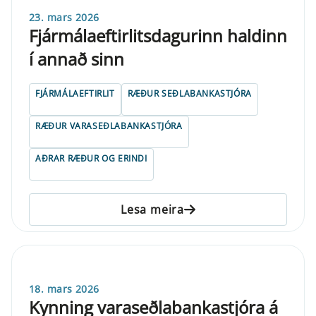
23. mars 2026
Fjármálaeftirlitsdagurinn haldinn
í annað sinn
FJÁRMÁLAEFTIRLIT
RÆÐUR SEÐLABANKASTJÓRA
RÆÐUR VARASEÐLABANKASTJÓRA
AÐRAR RÆÐUR OG ERINDI
Lesa meira
18. mars 2026
Kynning varaseðlabankastjóra á