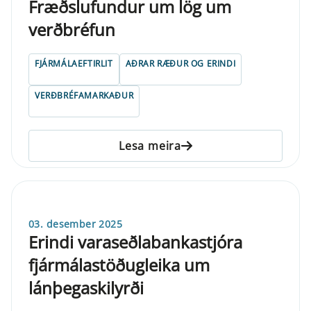
Fræðslufundur um lög um
verðbréfun
FJÁRMÁLAEFTIRLIT
AÐRAR RÆÐUR OG ERINDI
VERÐBRÉFAMARKAÐUR
Lesa meira
03. desember 2025
Erindi varaseðlabankastjóra
fjármálastöðugleika um
lánþegaskilyrði