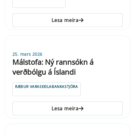
Lesa meira
25. mars 2026
Málstofa: Ný rannsókn á
verðbólgu á Íslandi
RÆÐUR VARASEÐLABANKASTJÓRA
Lesa meira