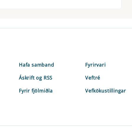
Hafa samband
Fyrirvari
Áskrift og RSS
Veftré
Fyrir fjölmiðla
Vefkökustillingar