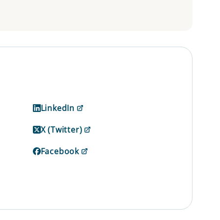
LinkedIn
X (Twitter)
Facebook