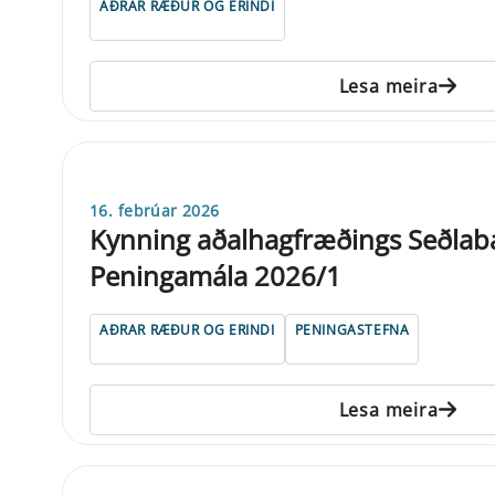
AÐRAR RÆÐUR OG ERINDI
Lesa meira
16. febrúar 2026
Kynning aðalhagfræðings Seðlaba
Peningamála 2026/1
AÐRAR RÆÐUR OG ERINDI
PENINGASTEFNA
Lesa meira