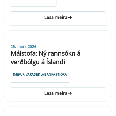
Lesa meira
25. mars 2026
Málstofa: Ný rannsókn á
verðbólgu á Íslandi
RÆÐUR VARASEÐLABANKASTJÓRA
Lesa meira