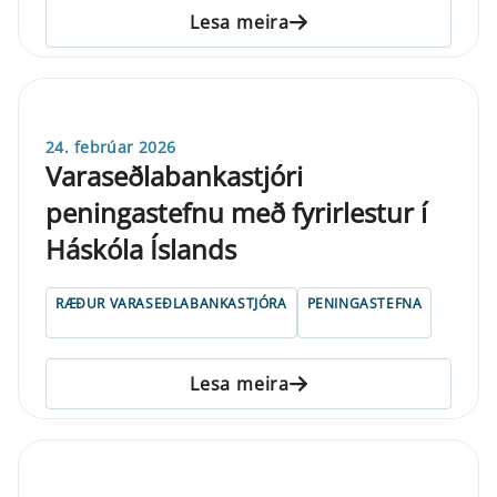
Lesa meira
24. febrúar 2026
Varaseðlabankastjóri
peningastefnu með fyrirlestur í
Háskóla Íslands
RÆÐUR VARASEÐLABANKASTJÓRA
PENINGASTEFNA
Lesa meira