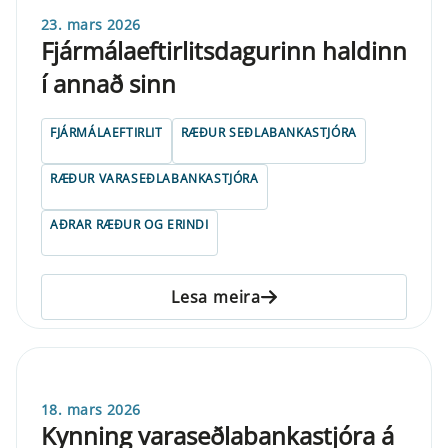
23. mars 2026
Fjármálaeftirlitsdagurinn haldinn
í annað sinn
FJÁRMÁLAEFTIRLIT
RÆÐUR SEÐLABANKASTJÓRA
RÆÐUR VARASEÐLABANKASTJÓRA
AÐRAR RÆÐUR OG ERINDI
Lesa meira
18. mars 2026
Kynning varaseðlabankastjóra á