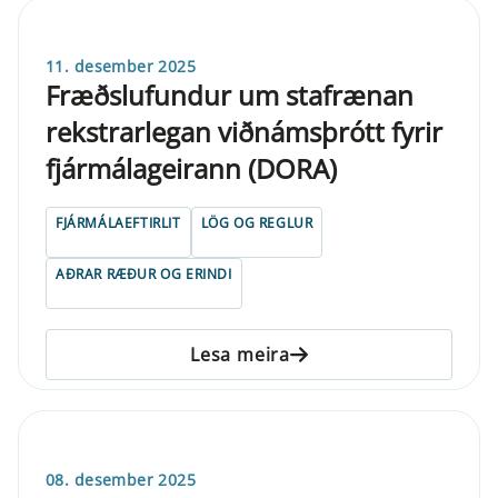
11. desember 2025
Fræðslufundur um stafrænan
rekstrarlegan viðnámsþrótt fyrir
fjármálageirann (DORA)
FJÁRMÁLAEFTIRLIT
LÖG OG REGLUR
AÐRAR RÆÐUR OG ERINDI
Lesa meira
08. desember 2025