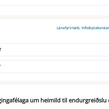
Lánafyrirtæki, Viðskiptabankar
ingafélaga um heimild til endurgreiðslu