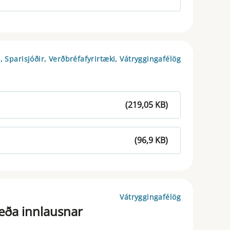
, Sparisjóðir, Verðbréfafyrirtæki, Vátryggingafélög
(219,05 KB)
(96,9 KB)
Vátryggingafélög
 eða innlausnar