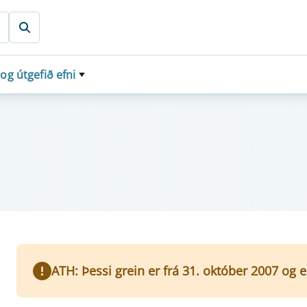
 og útgefið efni
ATH: Þessi grein er frá 31. október 2007 og 