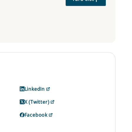
LinkedIn
X (Twitter)
Facebook