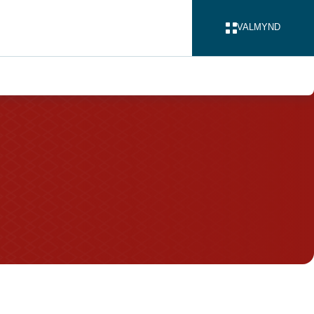
VALMYND
LOKA