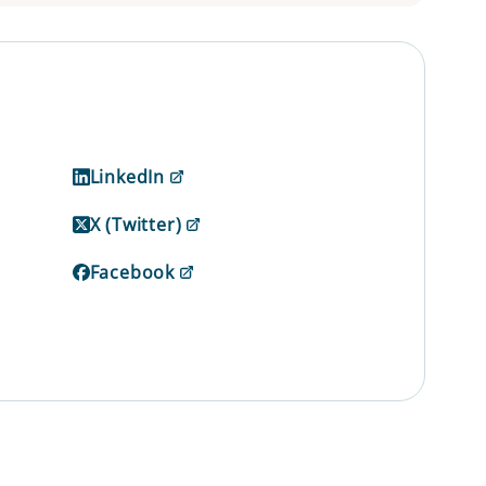
LinkedIn
X (Twitter)
Facebook