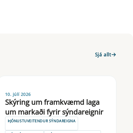
Sjá allt
10. júlí 2026
Skýring um framkvæmd laga
um markaði fyrir sýndareignir
ÞJÓNUSTUVEITENDUR SÝNDAREIGNA