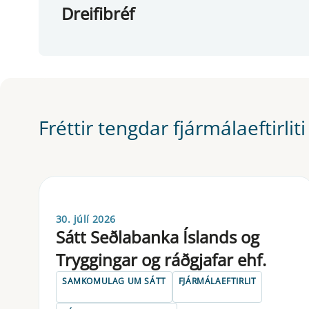
Dreifibréf
Fréttir tengdar fjármálaeftirliti
30. júlí 2026
Sátt Seðlabanka Íslands og
Tryggingar og ráðgjafar ehf.
SAMKOMULAG UM SÁTT
FJÁRMÁLAEFTIRLIT