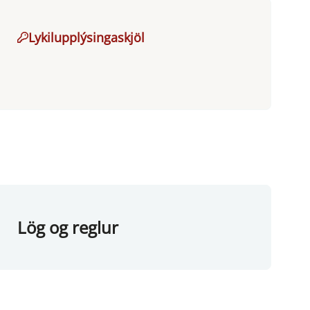
Lykilupplýsingaskjöl
Lög og reglur