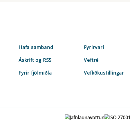
Hafa samband
Fyrirvari
Áskrift og RSS
Veftré
Fyrir fjölmiðla
Vefkökustillingar