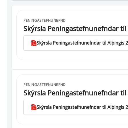
PENINGASTEFNUNEFND
Skýrsla Peningastefnunefndar til
Skýrsla Peningastefnunefndar til Alþingis 
PENINGASTEFNUNEFND
Skýrsla Peningastefnunefndar til
Skýrsla Peningastefnunefndar til Alþingis 