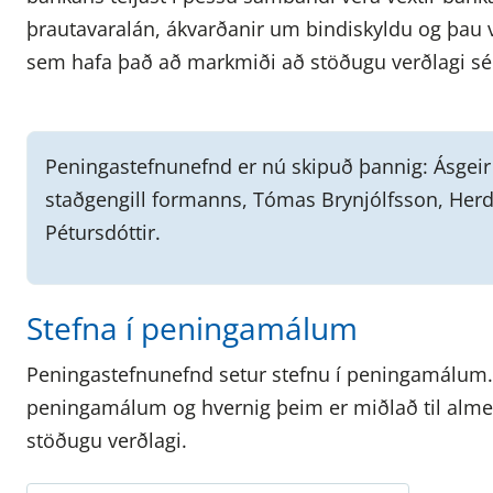
þrautavaralán, ákvarðanir um bindiskyldu og þau v
sem hafa það að markmiði að stöðugu verðlagi sé
Peningastefnunefnd er nú skipuð þannig: Ásgeir
staðgengill formanns, Tómas Brynjólfsson, Herd
Pétursdóttir.
Stefna í peningamálum
Peningastefnunefnd setur stefnu í peningamálum.
peningamálum og hvernig þeim er miðlað til alm
stöðugu verðlagi.