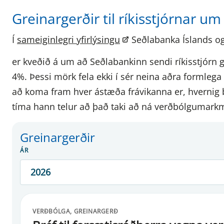
Greinargerðir til ríkisstjórnar u
Í
sameiginlegri yfirlýsingu
Seðlabanka Íslands og
er kveðið á um að Seðlabankinn sendi ríkisstjórn g
4%. Þessi mörk fela ekki í sér neina aðra formlega
að koma fram hver ástæða frávikanna er, hvernig 
tíma hann telur að það taki að ná verðbólgumarkm
Greinargerðir
ÁR
VERÐBÓLGA, GREINARGERÐ