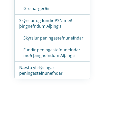
Greinargerðir
Skýrslur og fundir PSN með
þingnefndum Alþingis
Skýrslur peningastefnunefndar
Fundir peningastefnunefndar
með þingnefndum Alþingis
Næstu yfirlýsingar
peningastefnunefndar