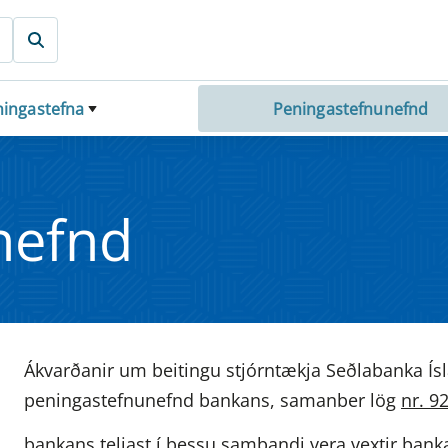
ingastefna
Peningastefnunefnd
­nefnd
Ákvarðanir um beitingu stjórntækja Seðlabanka Ís
peningastefnunefnd bankans, samanber lög
nr. 9
bankans teljast í þessu sambandi vera vextir banka