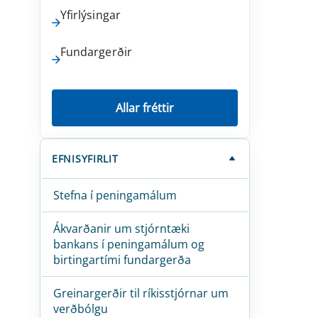
Yfirlýsingar
Fundargerðir
Allar fréttir
EFNISYFIRLIT
Stefna í peningamálum
Ákvarðanir um stjórntæki
bankans í peningamálum og
birtingartími fundargerða
Greinargerðir til ríkisstjórnar um
verðbólgu