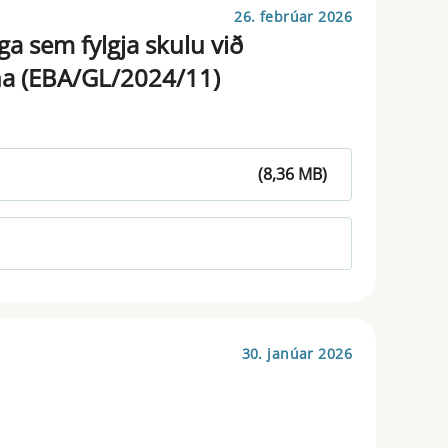
26. febrúar 2026
a sem fylgja skulu við
gna (EBA/GL/2024/11)
(8,36 MB)
30. janúar 2026