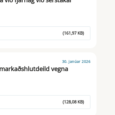
(161,97 KB)
30. janúar 2026
 markaðshlutdeild vegna
(128,08 KB)