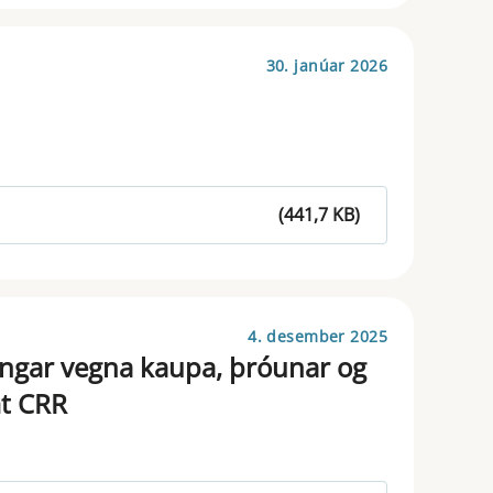
30. janúar 2026
(441,7 KB)
4. desember 2025
ngar vegna kaupa, þróunar og
t CRR