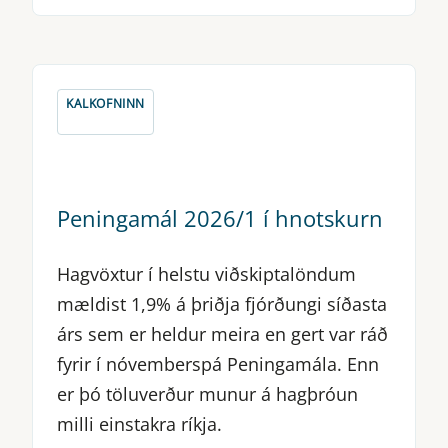
KALKOFNINN
Peningamál 2026/1 í hnotskurn
Hagvöxtur í helstu viðskiptalöndum
mældist 1,9% á þriðja fjórðungi síðasta
árs sem er heldur meira en gert var ráð
fyrir í nóvemberspá Peningamála. Enn
er þó töluverður munur á hagþróun
milli einstakra ríkja.