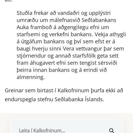
Stuðla frekar að vandaðri og upplýstri
umræðu um málefnasvið Seðlabankans
Auka framboð á aðgengilegu efni um
starfsemi og verkefni bankans.
Vekja athygli
á útgáfum bankans og því sem efst er á
baugi hverju sinni
Vera vettvangur þar sem
stjórnendur og annað starfsfólk geta sett
fram áhugavert efni sem tengist sérsviði
þeirra innan bankans og á erindi við
almenning.
Greinar sem birtast í Kalkofninum þurfa ekki að
endurspegla stefnu Seðlabanka Íslands.
RÖÐUN
LEITARORÐ
ÁR