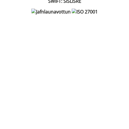
SWIFT: SISLISRE