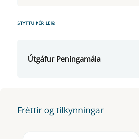
STYTTU ÞÉR LEIÐ
Útgáfur Peningamála
Fréttir og tilkynningar