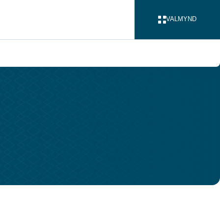
VALMYND
LOKA