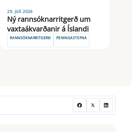
29. júlí 2026
Ný rannsóknarritgerð um
vaxtaákvarðanir á Íslandi
RANNSÓKNARRITGERÐ
PENINGASTEFNA