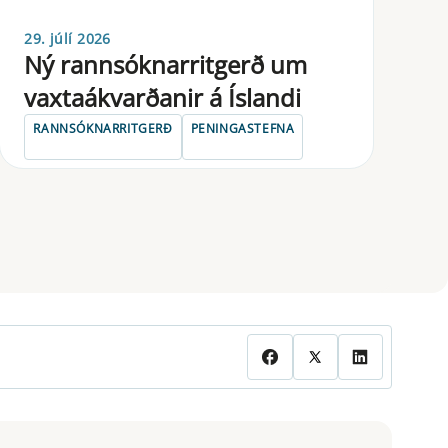
29. júlí 2026
Ný rannsóknarritgerð um
vaxtaákvarðanir á Íslandi
RANNSÓKNARRITGERÐ
PENINGASTEFNA