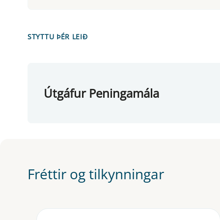
STYTTU ÞÉR LEIÐ
Útgáfur Peningamála
Fréttir og tilkynningar