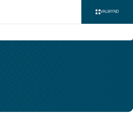
VALMYND
LOKA