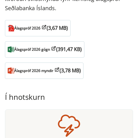
Seðlabanka Íslands.
(3,67 MB)
Álagspróf 2026
(391,47 KB)
Álagspróf 2026 gögn
(3,78 MB)
Álagspróf 2026 myndir
Í hnotskurn