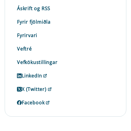
Áskrift og RSS
Fyrir fjölmiðla
Fyrirvari
Veftré
Vefkökustillingar
LinkedIn
X (Twitter)
Facebook