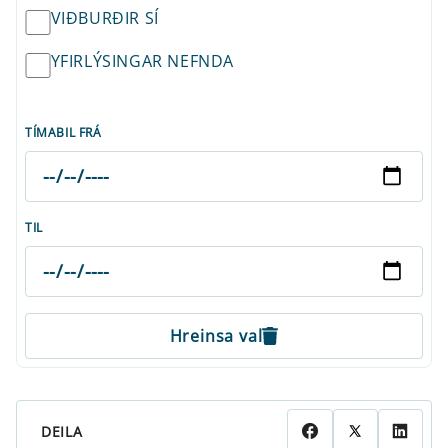
VIÐBURÐIR SÍ
YFIRLÝSINGAR NEFNDA
TÍMABIL FRÁ
TIL
Hreinsa val
DEILA