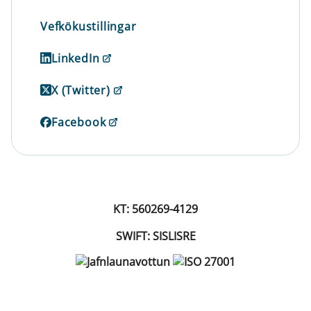
Vefkökustillingar
LinkedIn
X (Twitter)
Facebook
KT: 560269-4129
SWIFT: SISLISRE