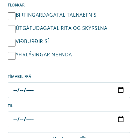
FLOKKAR
BIRTINGARDAGATAL TALNAEFNIS
ÚTGÁFUDAGATAL RITA OG SKÝRSLNA
VIÐBURÐIR SÍ
YFIRLÝSINGAR NEFNDA
TÍMABIL FRÁ
TIL