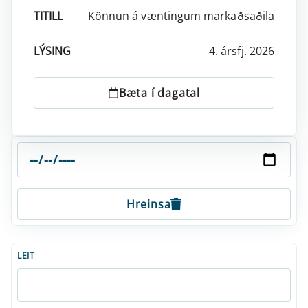
Könnun á væntingum markaðsaðila
4. ársfj. 2026
Bæta í dagatal
Hreinsa
LEIT