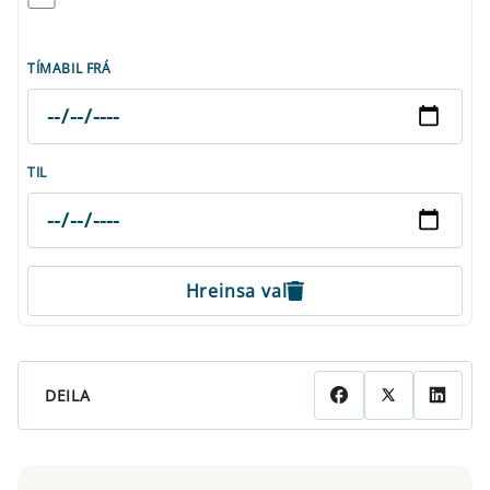
TÍMABIL FRÁ
TIL
Hreinsa val
DEILA