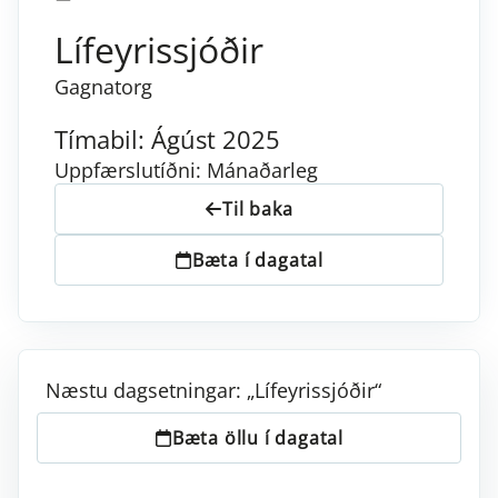
Lífeyrissjóðir
Gagnatorg
Tímabil: Ágúst 2025
Uppfærslutíðni: Mánaðarleg
Til baka
Bæta í dagatal
Næstu dagsetningar: „Lífeyrissjóðir“
Bæta öllu í dagatal