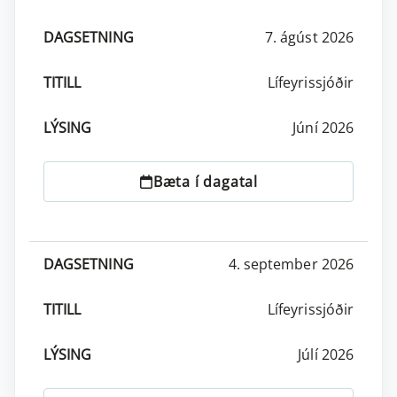
7. ágúst 2026
DAGSETNING
TITILL
LÝSING
AÐGERÐIR
Lífeyrissjóðir
Júní 2026
Bæta í dagatal
4. september 2026
Lífeyrissjóðir
Júlí 2026