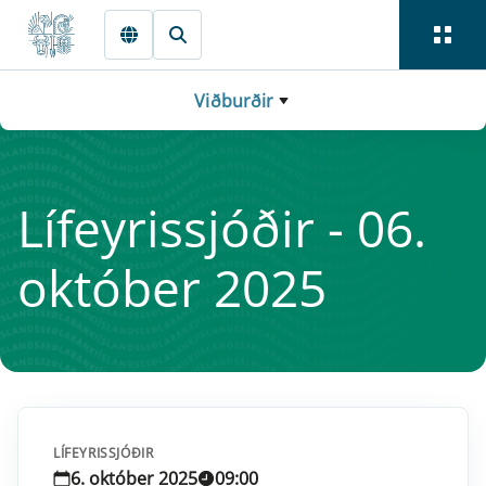
Fara beint í Meginmál
Viðburðir
Líf­ey­ris­sjóðir - 06.
októ­ber 2025
LÍFEYRISSJÓÐIR
6. október 2025
09:00