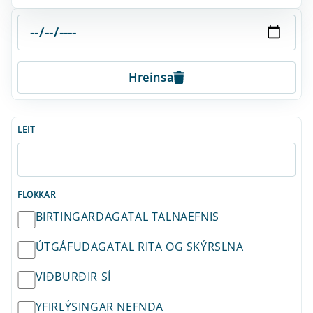
Hreinsa
LEIT
FLOKKAR
BIRTINGARDAGATAL TALNAEFNIS
ÚTGÁFUDAGATAL RITA OG SKÝRSLNA
VIÐBURÐIR SÍ
YFIRLÝSINGAR NEFNDA