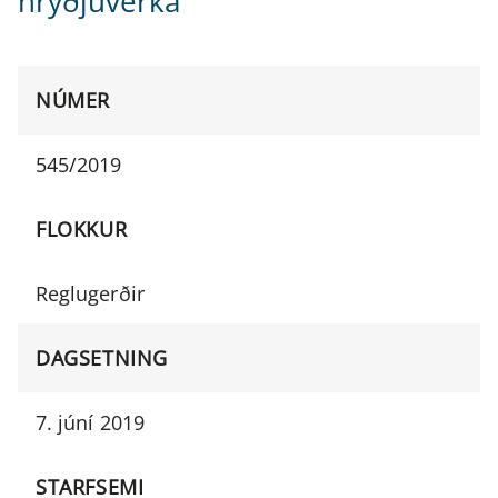
hryðjuverka
NÚMER
545/2019
FLOKKUR
Reglugerðir
DAGSETNING
7. júní 2019
STARFSEMI