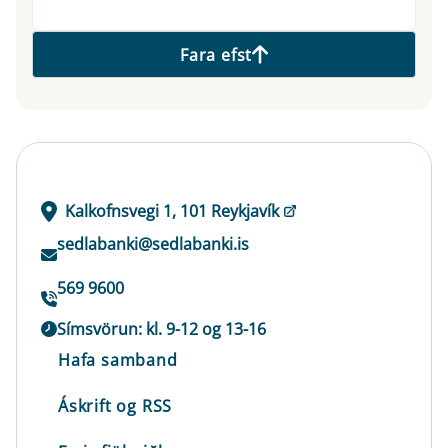
Fara efst
Kalkofnsvegi 1, 101 Reykjavík
sedlabanki@sedlabanki.is
569 9600
Símsvörun: kl. 9-12 og 13-16
Hafa samband
Áskrift og RSS